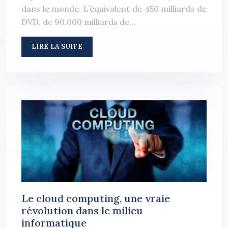
dans le monde. L’équivalent de 450 milliards de
DVD, de 90.000 milliards de…
LIRE LA SUITE
Le cloud computing, une vraie
révolution dans le milieu
informatique