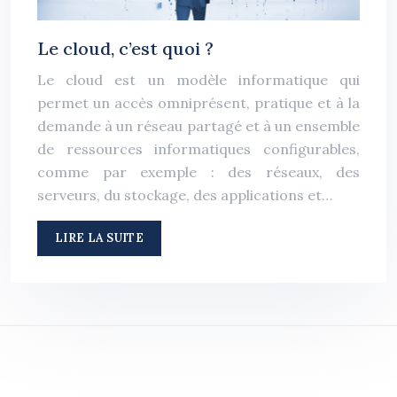
Le cloud, c’est quoi ?
Le cloud est un modèle informatique qui
permet un accès omniprésent, pratique et à la
demande à un réseau partagé et à un ensemble
de ressources informatiques configurables,
comme par exemple : des réseaux, des
serveurs, du stockage, des applications et…
LIRE LA SUITE