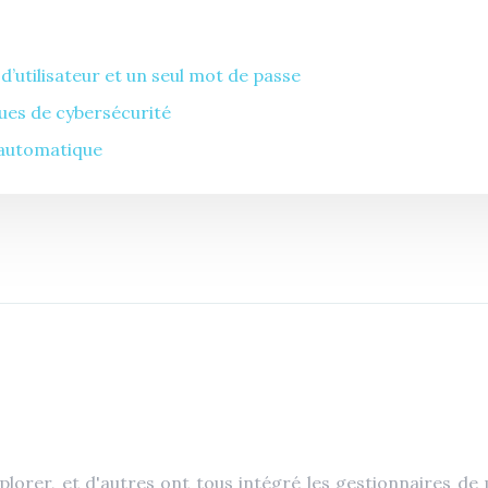
’utilisateur et un seul mot de passe
ues de cybersécurité
n automatique
lorer, et d'autres ont tous intégré les gestionnaires de 