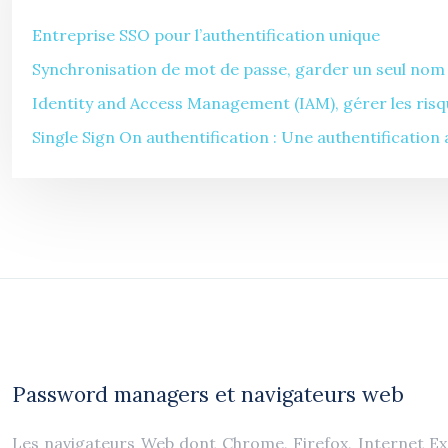
Entreprise SSO pour l’authentification unique
Synchronisation de mot de passe, garder un seul nom d
Identity and Access Management (IAM), gérer les risq
Single Sign On authentification : Une authentificatio
Password managers et navigateurs web
Les navigateurs Web dont Chrome, Firefox, Internet Exp