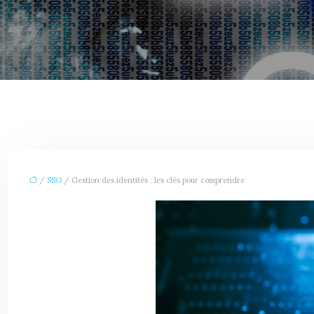
/
SSO
/ Gestion des identités : les clés pour comprendre