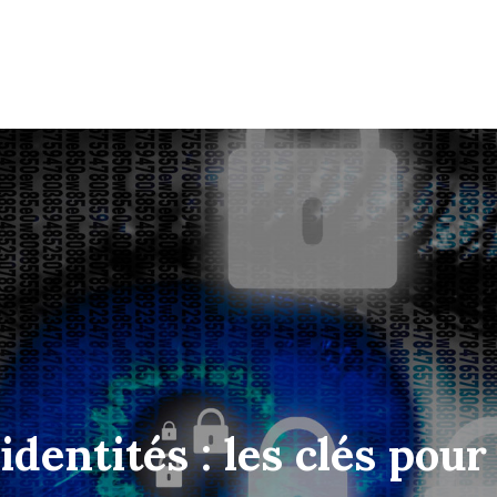
identités : les clés po