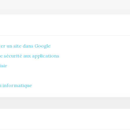
ter un site dans Google
e sécurité aux applications
isir
eu informatique