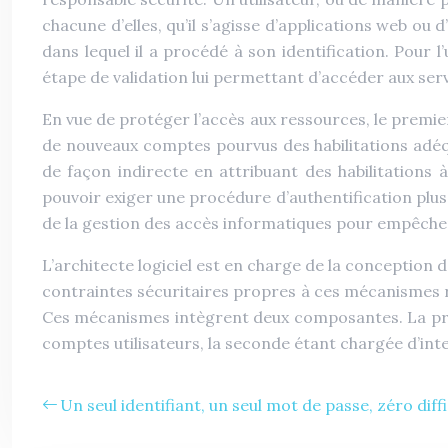
chacune d’elles, qu’il s’agisse d’applications web ou d
dans lequel il a procédé à son identification. Pour
étape de validation lui permettant d’accéder aux serv
En vue de protéger l’accès aux ressources, le premie
de nouveaux comptes pourvus des habilitations adéqu
de façon indirecte en attribuant des habilitations à
pouvoir exiger une procédure d’authentification plus 
de la gestion des accès informatiques pour empêcher
L’architecte logiciel est en charge de la conception d
contraintes sécuritaires propres à ces mécanismes r
Ces mécanismes intègrent deux composantes. La prem
comptes utilisateurs, la seconde étant chargée d’int
Un seul identifiant, un seul mot de passe, zéro diff