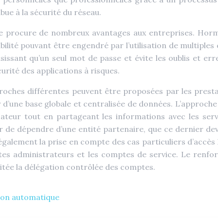
ibue à la sécurité du réseau.
sse procure de nombreux avantages aux entreprises. Hormis
lité pouvant être engendré par l’utilisation de multiples 
issant qu’un seul mot de passe et évite les oublis et er
urité des applications à risques.
proches différentes peuvent être proposées par les presta
 d’une base globale et centralisée de données. L’approche 
ateur tout en partageant les informations avec les serv
r de dépendre d’une entité partenaire, que ce dernier devr
alement la prise en compte des cas particuliers d’accès lo
tes administrateurs et les comptes de service. Le renf
mitée la délégation contrôlée des comptes.
tion automatique