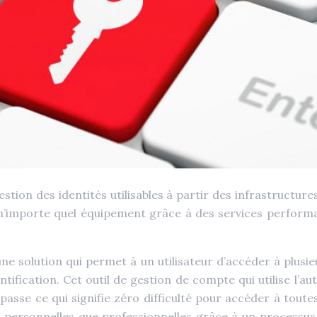
tion des identités utilisables à partir des infrastructure
a n’importe quel équipement grâce à des services perform
une solution qui permet à un utilisateur d’accéder à plusi
ification. Cet outil de gestion de compte qui utilise l’aut
 passe ce qui signifie zéro difficulté pour accéder à tout
personnelles que professionnelles grâce à un processu