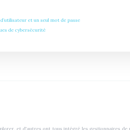
’utilisateur et un seul mot de passe
ues de cybersécurité
lorer, et d'autres ont tous intégré les gestionnaires de 