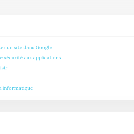
ter un site dans Google
e sécurité aux applications
isir
eu informatique