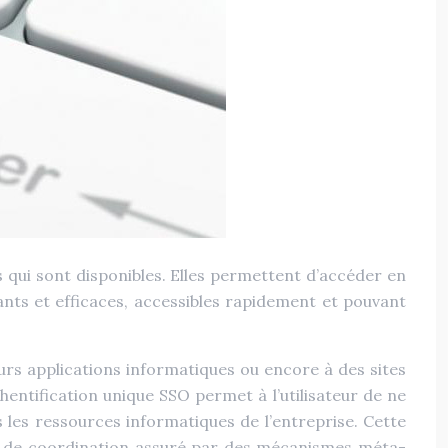
s qui sont disponibles. Elles permettent d’accéder en
ants et efficaces, accessibles rapidement et pouvant
eurs applications informatiques ou encore à des sites
hentification unique SSO permet à l’utilisateur de ne
es les ressources informatiques de l’entreprise. Cette
s de coordination assuré par des mécanismes méta-