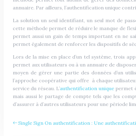
annuaire. Par ailleurs, l’authentification unique contr
La solution un seul identifiant, un seul mot de pa
cette méthode permet de réduire le manque de flexibi
permet aussi un gain de temps important en ne sais
permet également de renforcer les dispositifs de séc
Lors de la mise en place d’un tel système, trois ap
permet aux utilisateurs ou à un annuaire de disposer
moyen de gérer une partie des données d’un utilis
l’approche coopérative qui offre à chaque utilisateu
service du réseau. L’
authentification unique
permet ég
mais aussi le partage de compte tels que les comp
d’assurer à d’autres utilisateurs pour une période li
Single Sign On authentification : Une authentifica