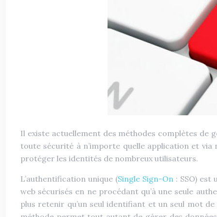
Il existe actuellement des méthodes complètes de ges
toute sécurité à n’importe quelle application et vi
protéger les identités de nombreux utilisateurs.
L’authentification unique (
Single Sign-On
: SSO) est 
web sécurisés en ne procédant qu’à une seule authent
plus retenir qu’un seul identifiant et un seul mot de
méthode permet tout autant de gérer des données 